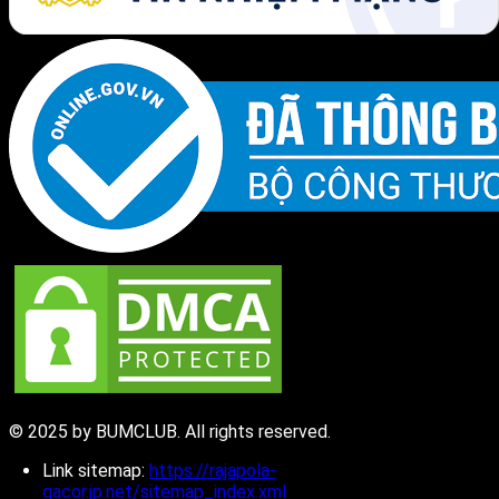
© 2025 by BUMCLUB. All rights reserved.
Link sitemap:
https://rajapola-
gacor.jp.net/sitemap_index.xml