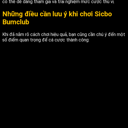
có thể dễ dàng tham gia và trải nghiệm mức cược thú vị.
Những điều cần lưu ý khi chơi Sicbo
Bumclub
Khi đã nắm rõ cách chơi hiệu quả, bạn cũng cần chú ý đến một
số điểm quan trọng để cá cược thành công: