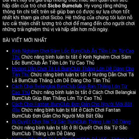
hấp dẫn của trò chơi
Sicbo Bumclub
. Hy vọng rằng những
thông tin chi tiết trên sẽ giúp bạn có được sự lựa chọn tốt
nhất khi tham gia chơi Sicbo. Hệ thống của chúng tôi luôn nỗ
lực cải thiện chất lượng trò chơi để mang đến cho người chơi
những trải nghiệm thú vị và hấp dẫn hơn mỗi ngày.
BÀI VIẾT MỚI NHẤT
Kinh Nghiệm Chơi Sâm Lốc BumClub Ăn Tiền Lớn Từ Cao
Thủ
Chức năng bình luận bị tắt
ở Kinh Nghiệm Chơi Sâm
Lốc BumClub Ăn Tiền Lớn Từ Cao Thủ
Hướng Dẫn Chơi Tá Lả BumClub Thắng Lớn Dễ Dàng Cho
Tân Thủ
Chức năng bình luận bị tắt
ở Hướng Dẫn Chơi Tá
Lả BumClub Thắng Lớn Dễ Dàng Cho Tân Thủ
Cách Chơi Belangkai BumClub Giúp Bạn Thắng Lớn Từ
Cao Thủ
Chức năng bình luận bị tắt
ở Cách Chơi Belangkai
BumClub Giúp Bạn Thắng Lớn Từ Cao Thủ
Cách Chơi Fantan BumClub Đơn Giản Cho Người Mới Bắt
Đầu
Chức năng bình luận bị tắt
ở Cách Chơi Fantan
BumClub Đơn Giản Cho Người Mới Bắt Đầu
Bí Quyết Chơi Bài Tứ Sắc BumClub Thắng Lớn Dễ Dàng
Chức năng bình luận bị tắt
ở Bí Quyết Chơi Bài Tứ Sắc
BumClub Thắng Lớn Dễ Dàng