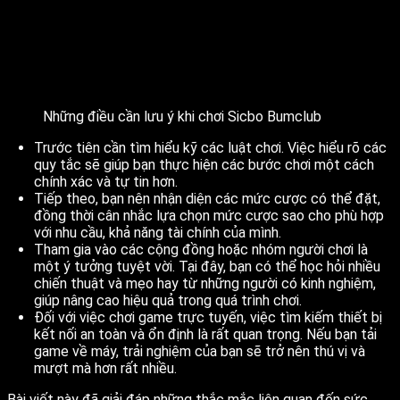
Những điều cần lưu ý khi chơi Sicbo Bumclub
Trước tiên cần tìm hiểu kỹ các luật chơi. Việc hiểu rõ các
quy tắc sẽ giúp bạn thực hiện các bước chơi một cách
chính xác và tự tin hơn.
Tiếp theo, bạn nên nhận diện các mức cược có thể đặt,
đồng thời cân nhắc lựa chọn mức cược sao cho phù hợp
với nhu cầu, khả năng tài chính của mình.
Tham gia vào các cộng đồng hoặc nhóm người chơi là
một ý tưởng tuyệt vời. Tại đây, bạn có thể học hỏi nhiều
chiến thuật và mẹo hay từ những người có kinh nghiệm,
giúp nâng cao hiệu quả trong quá trình chơi.
Đối với việc chơi game trực tuyến, việc tìm kiếm thiết bị
kết nối an toàn và ổn định là rất quan trọng. Nếu bạn tải
game về máy, trải nghiệm của bạn sẽ trở nên thú vị và
mượt mà hơn rất nhiều.
Bài viết này đã giải đáp những thắc mắc liên quan đến sức