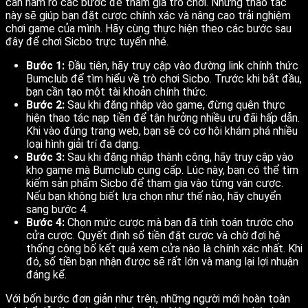
cần nắm rõ các bước để tham gia trò chơi. Những thao tác
này sẽ giúp bạn đặt cược chính xác và nâng cao trải nghiệm
chơi game của mình. Hãy cùng thực hiện theo các bước sau
đây để chơi Sicbo trực tuyến nhé.
Bước 1:
Đầu tiên, hãy truy cập vào đường link chính thức
Bumclub để tìm hiểu về trò chơi Sicbo. Trước khi bắt đầu,
bạn cần tạo một tài khoản chính thức.
Bước 2:
Sau khi đăng nhập vào game, đừng quên thực
hiện thao tác nạp tiền để tận hưởng nhiều ưu đãi hấp dẫn.
Khi vào đúng trang web, bạn sẽ có cơ hội khám phá nhiều
loại hình giải trí đa dạng.
Bước 3:
Sau khi đăng nhập thành công, hãy truy cập vào
kho game mà Bumclub cung cấp. Lúc này, bạn có thể tìm
kiếm sản phẩm Sicbo để tham gia vào từng ván cược.
Nếu bạn không biết lựa chọn như thế nào, hãy chuyển
sang bước 4.
Bước 4:
Chọn mức cược mà bạn đã tính toán trước cho
cửa cược. Quyết định số tiền đặt cược và chờ đợi hệ
thống công bố kết quả xem cửa nào là chính xác nhất. Khi
đó, số tiền bạn nhận được sẽ rất lớn và mang lại lợi nhuận
đáng kể.
Với bốn bước đơn giản như trên, những người mới hoàn toàn