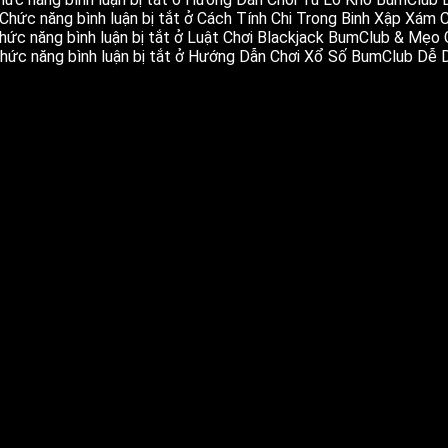
Chức năng bình luận bị tắt
ở Cách Tính Chi Trong Binh Xập Xám C
hức năng bình luận bị tắt
ở Luật Chơi Blackjack BumClub & Mẹo 
hức năng bình luận bị tắt
ở Hướng Dẫn Chơi Xổ Số BumClub Dễ 