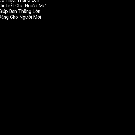
hi Tiết Cho Người Mới
Giúp Bạn Thắng Lớn
Dàng Cho Người Mới