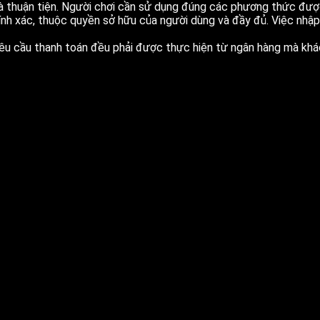
à thuận tiện. Người chơi cần sử dụng đúng các phương thức được 
ính xác, thuộc quyền sở hữu của người dùng và đầy đủ. Việc nhập 
 yêu cầu thanh toán đều phải được thực hiện từ ngân hàng mà khá