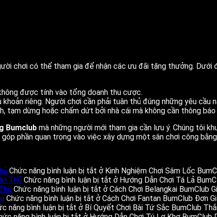
ười chơi có thể tham gia để nhận các ưu đãi tặng thưởng. Dưới đ
 không được tính vào tổng doanh thu cược.
 khoản riêng. Người chơi cần phải tuân thủ đúng những yêu cầu n
nh, tạm dừng hoặc chấm dứt bởi nhà cái mà không cần thông báo 
ng Bumclub
mà những người mới tham gia cần lưu ý. Chúng tôi kh
 góp phần quan trọng vào việc xây dựng một sân chơi công bằng
hủ
Chức năng bình luận bị tắt
ở Kinh Nghiệm Chơi Sâm Lốc BumC
ân Thủ
Chức năng bình luận bị tắt
ở Hướng Dẫn Chơi Tá Lả BumC
 Thủ
Chức năng bình luận bị tắt
ở Cách Chơi Belangkai BumClub G
ầu
Chức năng bình luận bị tắt
ở Cách Chơi Fantan BumClub Đơn Gi
c năng bình luận bị tắt
ở Bí Quyết Chơi Bài Tứ Sắc BumClub Th
hức năng bình luận bị tắt
ở Hướng Dẫn Chơi Tú Lơ Khơ BumClub D