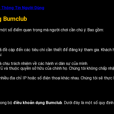
 Thông Tin Người Dùng
ng Bumclub
rõ một số điểm quan trọng mà người chơi cần chú ý. Bao gồm:
 đề cập đến các tiêu chí cần thiết để đăng ký tham gia. Khách h
u:
à chịu trách nhiệm về các hành vi dân sự của mình.
đủ và thuộc quyền sở hữu của chính họ. Chúng tôi không chấp nh
ều địa chỉ IP hoặc số điện thoại khác nhau. Chúng tôi sẽ thực h
trong bộ
điều khoản dụng Bumclub
. Dưới đây là một số quy định