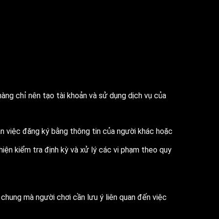
àng chỉ nên tạo tài khoản và sử dụng dịch vụ của
ận việc đăng ký bằng thông tin của người khác hoặc
iện kiểm tra định kỳ và xử lý các vi phạm theo quy
 chung mà người chơi cần lưu ý liên quan đến việc