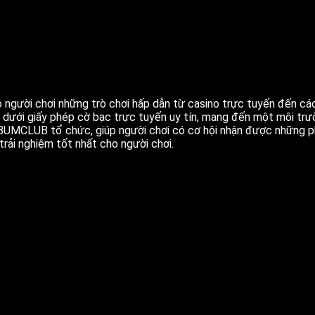
ười chơi những trò chơi hấp dẫn từ casino trực tuyến đến các 
dưới giấy phép cờ bạc trực tuyến uy tín, mang đến một môi trư
 BUMCLUB tổ chức, giúp người chơi có cơ hội nhận được những p
rải nghiệm tốt nhất cho người chơi.