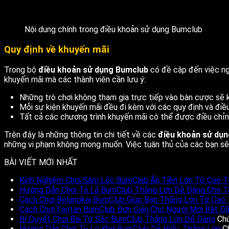
Nội dung chính trong điều khoản sử dụng Bumclub
Quy định về khuyến mãi
Trong bộ
điều khoản sử dụng Bumclub
có đề cập đến việc ng
khuyến mãi mà các thành viên cần lưu ý:
Những trò chơi không tham gia trực tiếp vào bàn cược sẽ
Mỗi sự kiện khuyến mãi đều đi kèm với các quy định và điều
Tất cả các chương trình khuyến mãi có thể được điều chỉ
Trên đây là những thông tin chi tiết về các
điều khoản sử dụ
những vi phạm không mong muốn. Việc tuân thủ của các bạn sẽ
BÀI VIẾT MỚI NHẤT
Kinh Nghiệm Chơi Sâm Lốc BumClub Ăn Tiền Lớn Từ Cao T
Hướng Dẫn Chơi Tá Lả BumClub Thắng Lớn Dễ Dàng Cho T
Cách Chơi Belangkai BumClub Giúp Bạn Thắng Lớn Từ Cao
Cách Chơi Fantan BumClub Đơn Giản Cho Người Mới Bắt Đ
Bí Quyết Chơi Bài Tứ Sắc BumClub Thắng Lớn Dễ Dàng
Chứ
Hướng Dẫn Chơi Tú Lơ Khơ BumClub Dễ Hiểu, Thắng Lớn
C