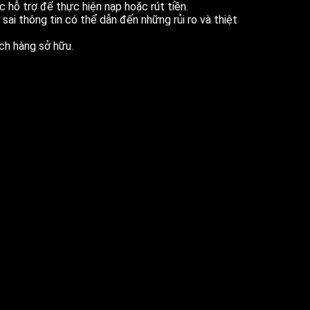
hỗ trợ để thực hiện nạp hoặc rút tiền.
sai thông tin có thể dẫn đến những rủi ro và thiệt
ch hàng sở hữu.